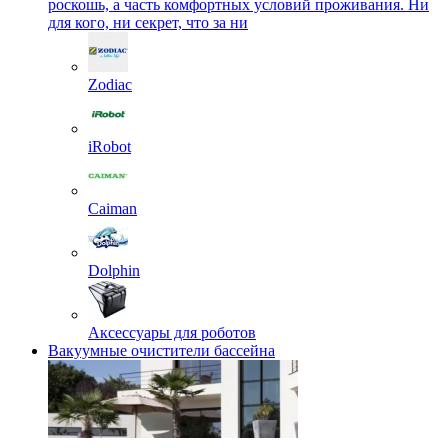
роскошь, а часть комфортных условий проживания. Ни
для кого, ни секрет, что за ни
Zodiac
iRobot
Caiman
Dolphin
Аксессуары для роботов
Вакуумные очистители бассейна