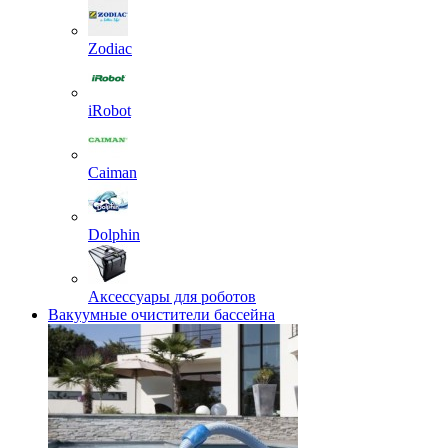
Zodiac
iRobot
Caiman
Dolphin
Аксессуары для роботов
Вакуумные очистители бассейна